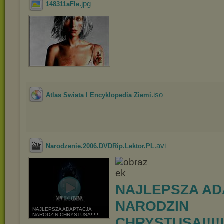
.jpg
148311aFIe
.iso
Atlas Swiata I Encyklopedia Ziemi
.avi
Narodzenie.2006.DVDRip.Lektor.PL
NAJLEPSZA AD
NARODZIN
NAJLEPSZA ADAPTACJA
NARODZIN CHRYSTUSA!!!!!
CHRYSTUSA!!!!