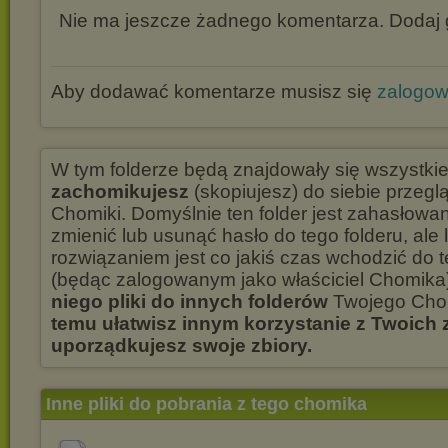
Nie ma jeszcze żadnego komentarza. Dodaj g
Aby dodawać komentarze musisz się
zalogo
W tym folderze będą znajdowały się wszystki
zachomikujesz
(skopiujesz) do siebie przegl
Chomiki. Domyślnie ten folder jest zahasłowa
zmienić lub usunąć hasło do tego folderu, ale
rozwiązaniem jest co jakiś czas wchodzić do t
(będąc zalogowanym jako właściciel Chomika)
niego pliki do innych folderów
Twojego Cho
temu ułatwisz innym korzystanie z Twoich
uporządkujesz swoje zbiory.
Inne pliki do pobrania z tego chomika