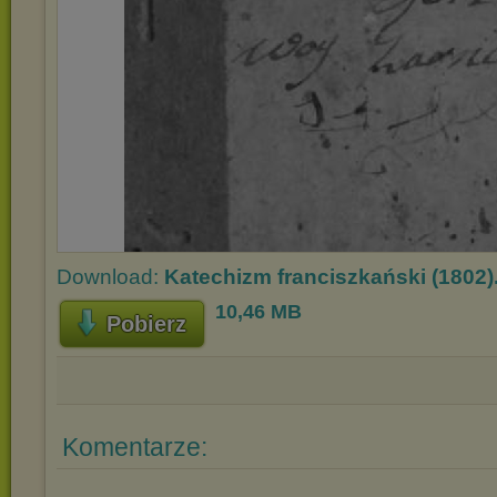
Download:
Katechizm franciszkański (1802)
10,46 MB
Pobierz
Komentarze: