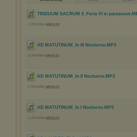
TRIDUUM SACRUM II_Feria VI in parasceve
.M
z chomika
wienczy
AD MATUTINUM_In III Nocturno
.MP3
z chomika
wienczy
AD MATUTINUM_In II Nocturno
.MP3
z chomika
wienczy
AD MATUTINUM_In I Nocturno
.MP3
z chomika
wienczy