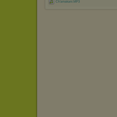
Ch'amakani.MP3