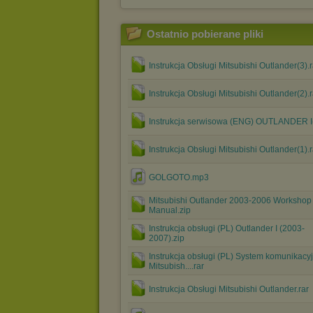
Ostatnio pobierane pliki
Instrukcja Obsługi Mitsubishi Outlander(3).r
Instrukcja Obsługi Mitsubishi Outlander(2).r
Instrukcja serwisowa (ENG) OUTLANDER I(
Instrukcja Obsługi Mitsubishi Outlander(1).r
GOLGOTO.mp3
Mitsubishi Outlander 2003-2006 Workshop
Manual.zip
Instrukcja obsługi (PL) Outlander I (2003-
2007).zip
Instrukcja obsługi (PL) System komunikacy
Mitsubish....rar
Instrukcja Obsługi Mitsubishi Outlander.rar