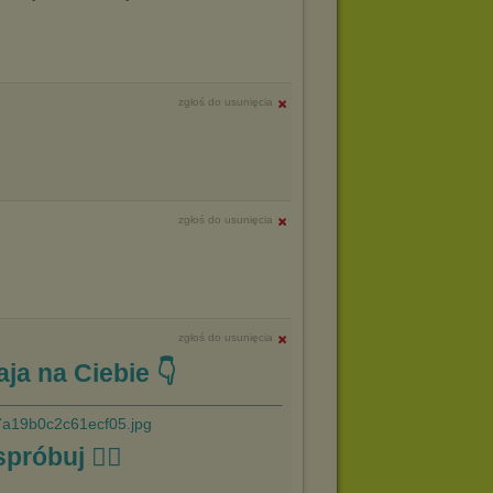
zgłoś do usunięcia
zgłoś do usunięcia
zgłoś do usunięcia
ja na Ciebie 👇
spróbuj ☝🏼