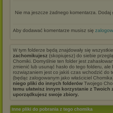
Nie ma jeszcze żadnego komentarza. Dodaj g
Aby dodawać komentarze musisz się
zalogo
W tym folderze będą znajdowały się wszystki
zachomikujesz
(skopiujesz) do siebie przegl
Chomiki. Domyślnie ten folder jest zahasłowa
zmienić lub usunąć hasło do tego folderu, ale
rozwiązaniem jest co jakiś czas wchodzić do t
(będąc zalogowanym jako właściciel Chomika)
niego pliki do innych folderów
Twojego Cho
temu ułatwisz innym korzystanie z Twoich
uporządkujesz swoje zbiory.
Inne pliki do pobrania z tego chomika