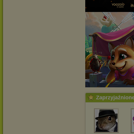
Zaprzyjaźnion