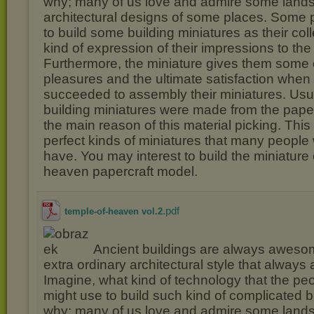
why; many of us love and admire some land
architectural designs of some places. Some 
to build some building miniatures as their colle
kind of expression of their impressions to the
Furthermore, the miniature gives them some 
pleasures and the ultimate satisfaction when
succeeded to assembly their miniatures. Usua
building miniatures were made from the paper
the main reason of this material picking. This
perfect kinds of miniatures that many people 
have. You may interest to build the miniature 
heaven papercraft model.
.pdf
temple-of-heaven vol.2
Ancient buildings are always awesom
extra ordinary architectural style that alway
Imagine, what kind of technology that the peo
might use to build such kind of complicated b
why; many of us love and admire some land