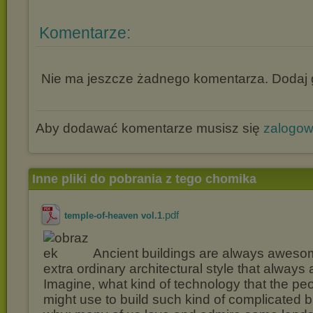
Komentarze:
Nie ma jeszcze żadnego komentarza. Dodaj g
Aby dodawać komentarze musisz się
zalogo
Inne pliki do pobrania z tego chomika
.pdf
temple-of-heaven vol.1
Ancient buildings are always awesom
extra ordinary architectural style that alway
Imagine, what kind of technology that the peo
might use to build such kind of complicated b