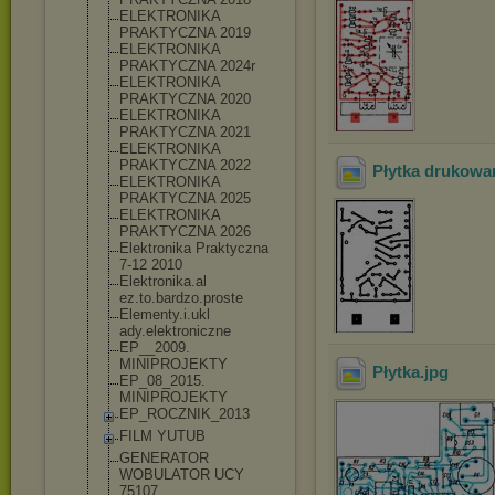
ELEKTRONIKA
PRAKTYCZNA 2019
ELEKTRONIKA
PRAKTYCZNA 2024r
ELEKTRONIKA
PRAKTYCZNA 2020
ELEKTRONIKA
PRAKTYCZNA 2021
ELEKTRONIKA
PRAKTYCZNA 2022
Płytka drukowa
ELEKTRONIKA
PRAKTYCZNA 2025
ELEKTRONIKA
PRAKTYCZNA 2026
Elektronika Praktyczna
7-12 2010
Elektronika.al
ez.to.bardzo.p
roste
Elementy.i.ukl
ady.elektronic
zne
EP__2009.
MINIPROJEKTY
Płytka
.jpg
EP_08_2015.
MINIPROJEKTY
EP_ROCZNIK_201
3
FILM YUTUB
GENERATOR
WOBULATOR UCY
75107