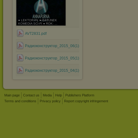
● LEKTOR PL ● GATUNEK
KOMEDIA SCI-FI ● ROK: ...
AVT2831.pdf
Радиоконструктор_2015_06(1).pdf
Радиоконструктор_2015_05(1).pdf
Радиоконструктор_2015_04(1).pdf
Main page
Contact us
Media
Help
Publishers Platform
Terms and conditions
Privacy policy
Report copyright infringement