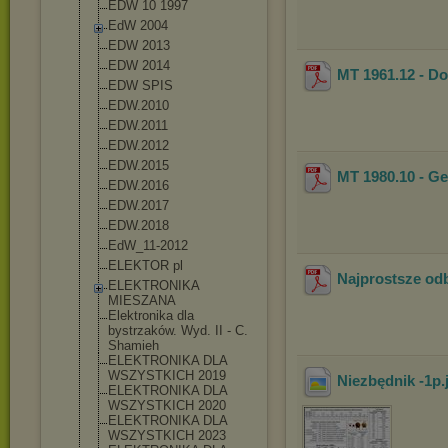
EDW 10 1997
EdW 2004
EDW 2013
EDW 2014
MT 1961.12 - D
EDW SPIS
EDW.2010
EDW.2011
EDW.2012
EDW.2015
MT 1980.10 - Ge
EDW.2016
EDW.2017
EDW.2018
EdW_11-2012
ELEKTOR pl
Najprostsze odb
ELEKTRONIKA
MIESZANA
Elektronika dla
bystrzaków. Wyd. II - C.
Shamieh
ELEKTRONIKA DLA
WSZYSTKICH 2019
Niezbędnik -1p
ELEKTRONIKA DLA
WSZYSTKICH 2020
ELEKTRONIKA DLA
WSZYSTKICH 2023