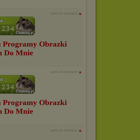
zgłoś do usunięcia
 Programy Obrazki
m Do Mnie
zgłoś do usunięcia
 Programy Obrazki
m Do Mnie
zgłoś do usunięcia