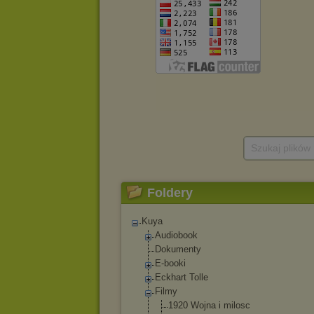
Szukaj plików
Foldery
Kuya
Audiobook
Dokumenty
E-booki
Eckhart Tolle
Filmy
1920 Wojna i milosc