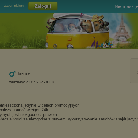
Nie masz j
zapomniałem
Janusz
widziany: 21.07.2026 01:10