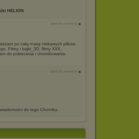
ążki HELION
zgłoś do usunięcia
aszam po całą masę ciekawych plików.
o. Filmy i bajki_3D, filmy XXX,
am do pobierania i chomikowania.
zgłoś do usunięcia
iadomości do tego Chomika.