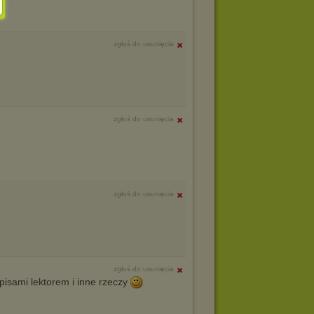
zgłoś do usunięcia
zgłoś do usunięcia
zgłoś do usunięcia
zgłoś do usunięcia
pisami lektorem i inne rzeczy