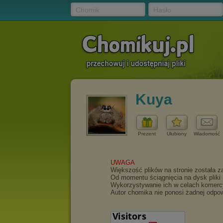
Chomik
Hasło
Kuya
Prezent
Ulubiony
Wiadomość