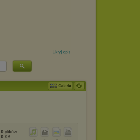
Ukryj opis
Galeria
0
plików
0
KB