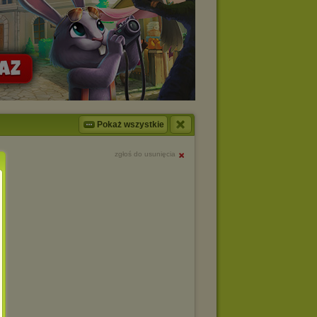
Pokaż wszystkie
zgłoś do usunięcia