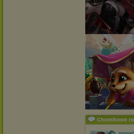
Chomikowe r
wagner