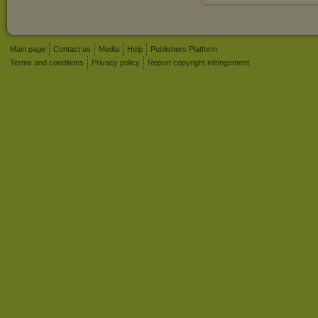
Main page
Contact us
Media
Help
Publishers Platform
Terms and conditions
Privacy policy
Report copyright infringement