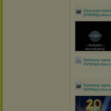
Zwyczajni ludzi
[DVDRip].xbus
.
Rydwany ognia (
DVDRip].xbus
.
Rydwany ognia (
DVDRip].xbus
.