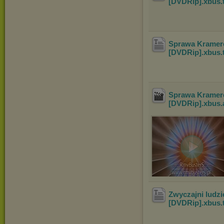
[DVDRip].xbus
.
Sprawa Kramero
[DVDRip].xbus
.
Sprawa Kramero
[DVDRip].xbus
.
Zwyczajni ludzi
[DVDRip].xbus
.