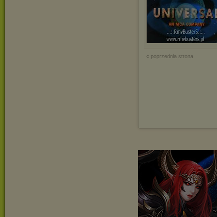
« poprzednia strona