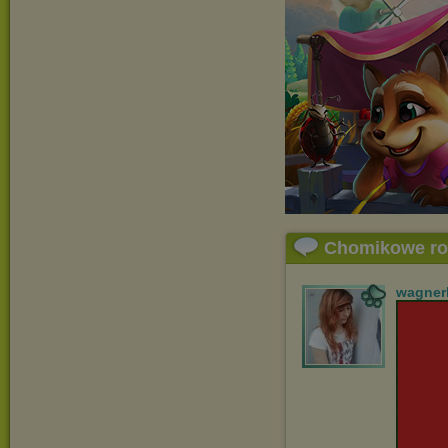
Chomikowe r
wagner