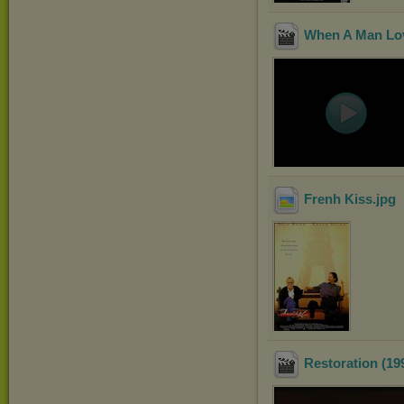
When A Man Lo
Frenh Kiss
.jpg
Restoration (19