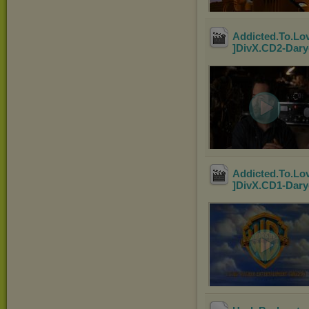
Addicted.To.Lo
]DivX.CD2-Dar
Addicted.To.Lo
]DivX.CD1-Dar