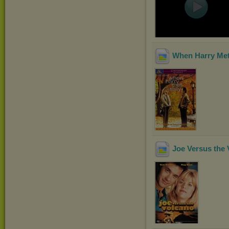
When Harry Met
Joe Versus the