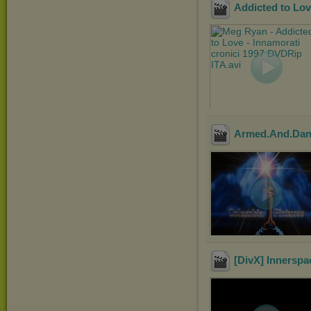
Addicted to Lov
Armed.And.Dan
[DivX] Innerspa