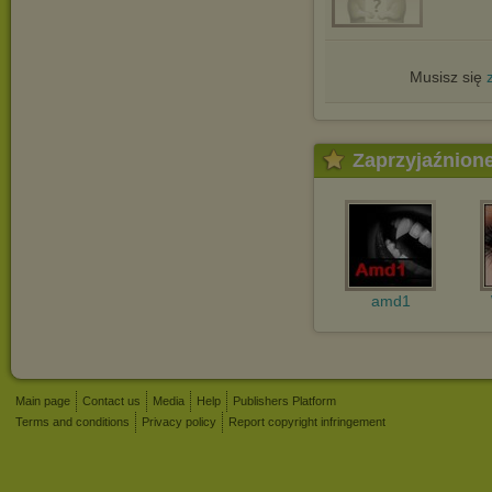
Musisz się
Zaprzyjaźnion
amd1
Main page
Contact us
Media
Help
Publishers Platform
Terms and conditions
Privacy policy
Report copyright infringement