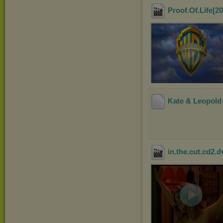
Proof.Of.Life[
Kate & Leopold
in.the.cut.cd2.d