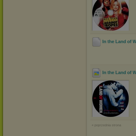
In the Land of
In the Land of
« poprzednia strona