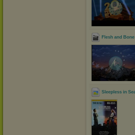
Flesh and Bone
Sleepless in Sea