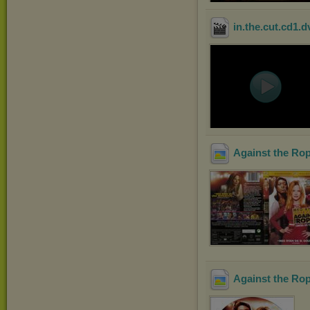
in.the.cut.cd1.d
Against the Ro
Against the Ro