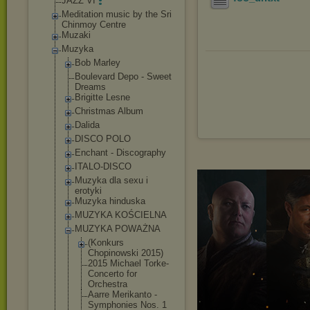
JAZZ VI
Meditation music by the Sri
Chinmoy Centre
Muzaki
Muzyka
Bob Marley
Boulevard Depo - Sweet
Dreams
Brigitte Lesne
Christmas Album
Dalida
DISCO POLO
Enchant - Discography
ITALO-DISCO
Muzyka dla sexu i
erotyki
Muzyka hinduska
MUZYKA KOŚCIELNA
MUZYKA POWAŻNA
(Konkurs
Chopinowski 2015)
2015 Michael Torke-
Concerto for
Orchestra
Aarre Merikanto -
Symphonies Nos. 1