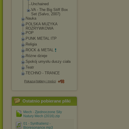
Unchained
VA - The Big Stiff Box
Set (Salvo, 2007)
Nauka
POLSKA MUZYKA
ROZRYWKOWA
POP
PUNK METAL ITP
Religia
ROCK & METAL
Różne dzieje
Spokój umysłu duszy ciała
Teatr
TECHNO - TRANCE
Pokazuj foldery i treści
Ostatnio pobierane pliki
Mech - Zjednoczone Siły
Natury Mech (2016).zip
01 - Synthalienz -
Bioresonance.mp3