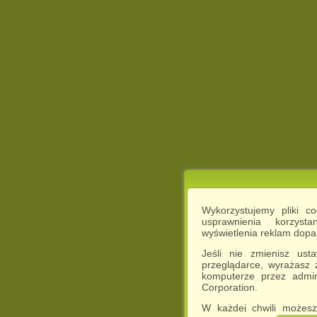
Wykorzystujemy pliki c
usprawnienia korzyst
wyświetlenia reklam dop
Jeśli nie zmienisz ust
przeglądarce, wyrażasz
komputerze przez admin
Corporation.
W każdej chwili możesz