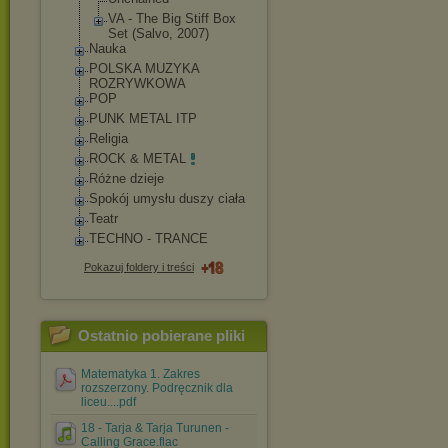
VA - The Big Stiff Box
Set (Salvo, 2007)
Nauka
POLSKA MUZYKA
ROZRYWKOWA
POP
PUNK METAL ITP
Religia
ROCK & METAL
Różne dzieje
Spokój umysłu duszy ciała
Teatr
TECHNO - TRANCE
Pokazuj foldery i treści
Ostatnio pobierane pliki
Matematyka 1. Zakres
rozszerzony. Podręcznik dla
liceu....pdf
18 - Tarja & Tarja Turunen -
Calling Grace.flac