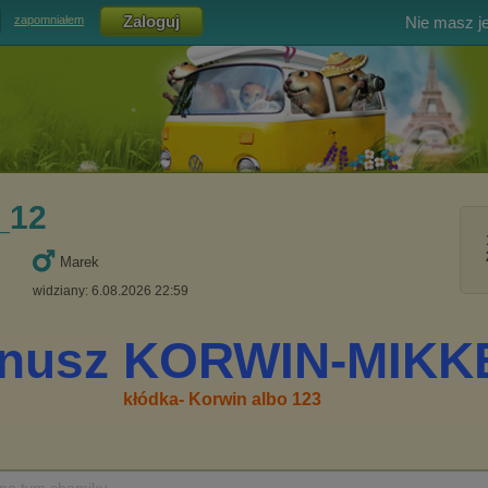
Nie masz j
zapomniałem
_12
Marek
widziany: 6.08.2026 22:59