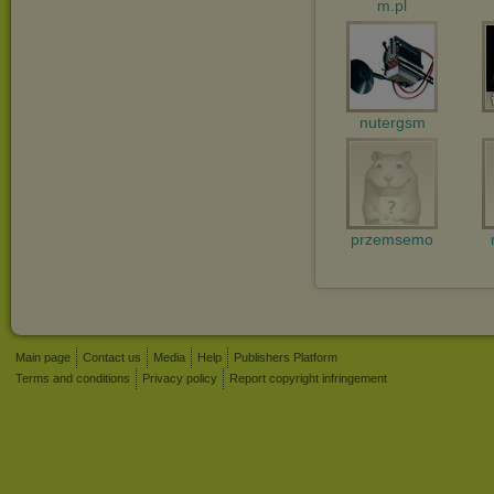
m.pl
nutergsm
przemsemo
Main page
Contact us
Media
Help
Publishers Platform
Terms and conditions
Privacy policy
Report copyright infringement