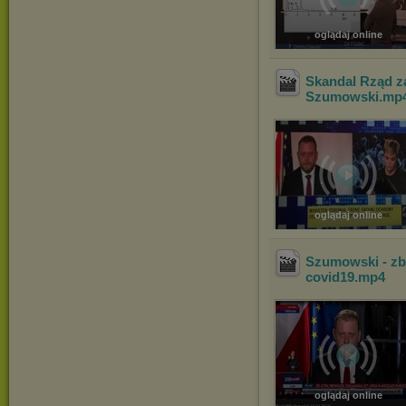
oglądaj online
Skandal Rząd z
Szumowski
.mp
oglądaj online
Szumowski - zb
covid19
.mp4
oglądaj online