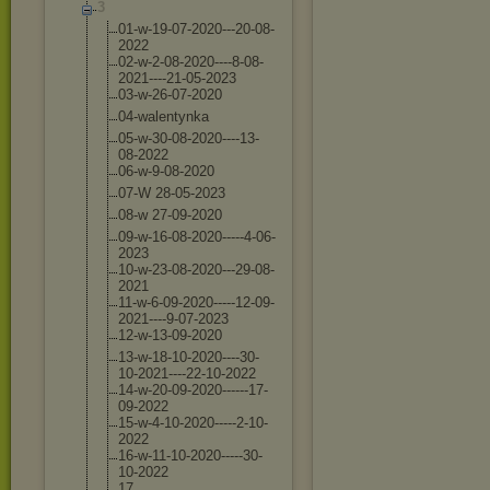
3
01-w-19-07-202
0---20-08-
2022
02-w-2-08-2020
----8-08-
2021-
---21-05-2023
03-w-26-07-202
0
04-walentynka
05-w-30-08-202
0----13-
08-202
2
06-w-9-08-2020
07-W 28-05-2023
08-w 27-09-2020
09-w-16-08-202
0-----4-06-
202
3
10-w-23-08-202
0---29-08-
2021
11-w-6-09-2020
-----12-09-
202
1----9-07-2023
12-w-13-09-202
0
13-w-18-10-202
0----30-
10-202
1----22-10-202
2
14-w-20-09-202
0------17-
09-2
022
15-w-4-10-2020
-----2-10-
2022
16-w-11-10-202
0-----30-
10-20
22
17