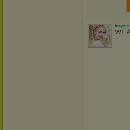
krzysia
WIT