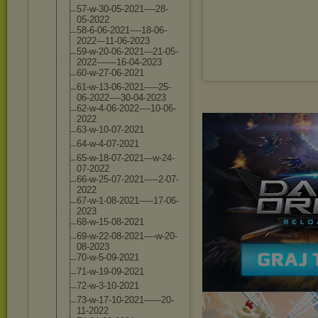
57-w-30-05-202
1----28-
05-202
2
58-6-06-2021--
--18-06-
2022--
-11-06-2023
59-w-20-06-202
1---21-05-
2022
-------16-04-2
023
60-w-27-06-202
1
61-w-13-06-202
1-----25-
06-20
22----30-04-20
23
62-w-4-06-2022
----10-06-
2022
63-w-10-07-202
1
64-w-4-07-2021
65-w-18-07-202
1---w-24-
07-20
22
66-w-25-07-202
1-----2-07-
202
2
67-w-1-08-2021
-----17-06-
202
3
68-w-15-08-202
1
69-w-22-08-202
1----w-20-
08-2
023
70-w-5-09-2021
71-w-19-09-202
1
72-w-3-10-2021
73-w-17-10-202
1------20-
11-2
022