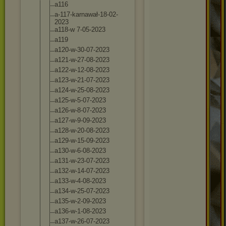
a116
a-117-karnawał
-18-02-
2023
a118-w 7-05-2023
a119
a120-w-30-07-2
023
a121-w-27-08-2
023
a122-w-12-08-2
023
a123-w-21-07-2
023
a124-w-25-08-2
023
a125-w-5-07-20
23
a126-w-8-07-20
23
a127-w-9-09-20
23
a128-w-20-08-2
023
a129-w-15-09-2
023
a130-w-6-08-20
23
a131-w-23-07-2
023
a132-w-14-07-2
023
a133-w-4-08-20
23
a134-w-25-07-2
023
a135-w-2-09-20
23
a136-w-1-08-20
23
a137-w-26-07-2
023