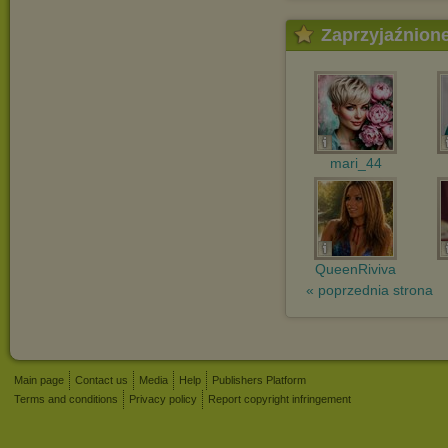
Zaprzyjaźnion
mari_44
QueenRiviva
« poprzednia strona
Main page
Contact us
Media
Help
Publishers Platform
Terms and conditions
Privacy policy
Report copyright infringement