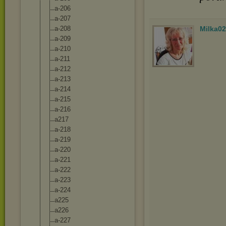
a-206
a-207
a-208
Milka02
a-209
a-210
a-211
a-212
a-213
a-214
a-215
a-216
a217
a-218
a-219
a-220
a-221
a-222
a-223
a-224
a225
a226
a-227