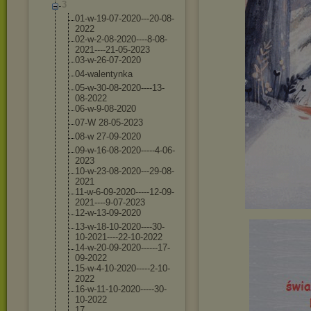
3
01-w-19-07-202
0---20-08-
2022
02-w-2-08-2020
----8-08-
2021-
---21-05-2023
03-w-26-07-202
0
04-walentynka
05-w-30-08-202
0----13-
08-202
2
06-w-9-08-2020
07-W 28-05-2023
08-w 27-09-2020
09-w-16-08-202
0-----4-06-
202
3
10-w-23-08-202
0---29-08-
2021
11-w-6-09-2020
-----12-09-
202
1----9-07-2023
12-w-13-09-202
0
13-w-18-10-202
0----30-
10-202
1----22-10-202
2
14-w-20-09-202
0------17-
09-2
022
15-w-4-10-2020
-----2-10-
2022
16-w-11-10-202
0-----30-
10-20
22
17