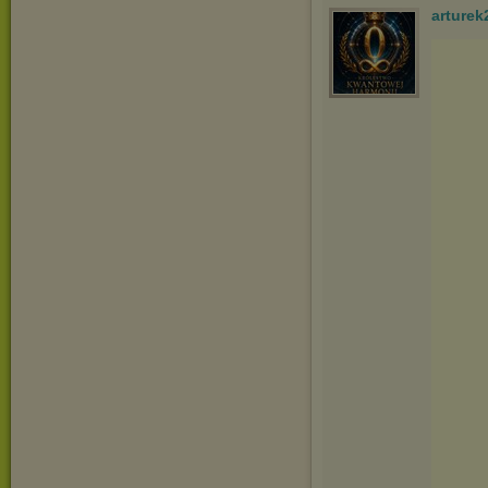
arturek