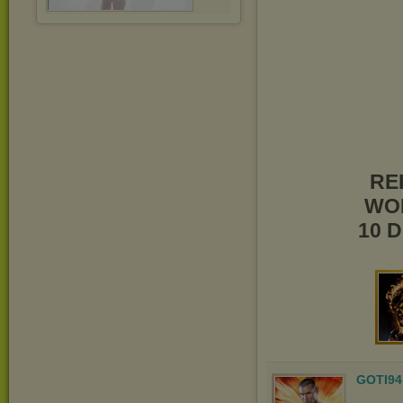
RE
WOL
10 
GOTI94