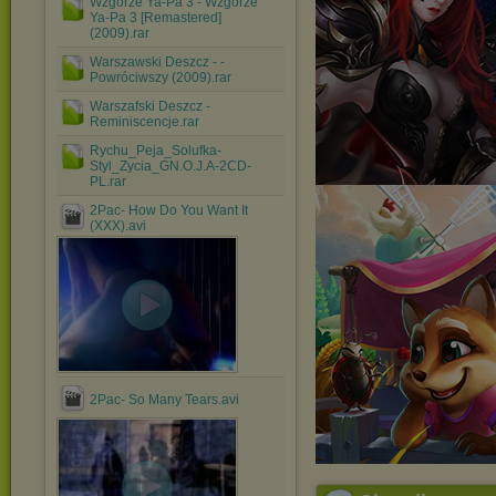
Wzgorze Ya-Pa 3 - Wzgorze
Ya-Pa 3 [Remastered]
(2009).rar
Warszawski Deszcz - -
Powróciwszy (2009).rar
Warszafski Deszcz -
Reminiscencje.rar
Rychu_Peja_Solufka-
Styl_Zycia_GN.O.J.A-2CD-
PL.rar
2Pac- How Do You Want It
(XXX).avi
2Pac- So Many Tears.avi