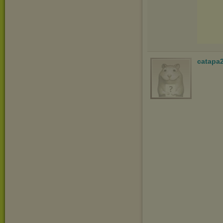
catapa