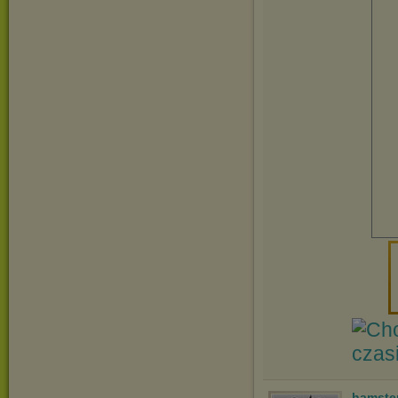
hamste