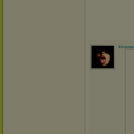
kinoma