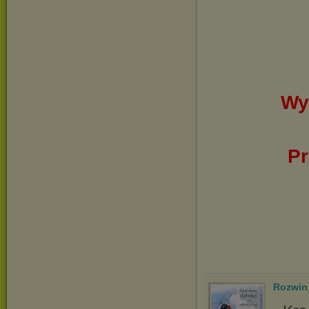
Wy
Pr
Rozwin