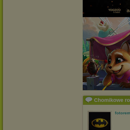
Chomikowe r
fotorem