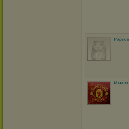
Popcor
Mateus