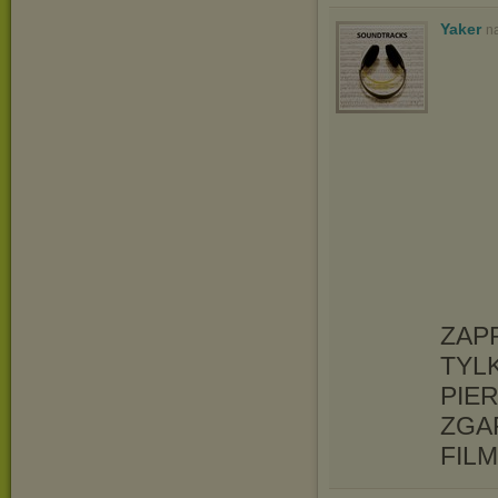
Yaker
n
ZAP
TYL
PIER
ZGAR
FILM