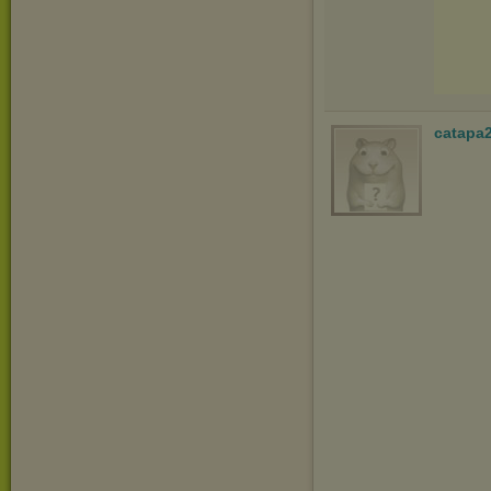
catapa