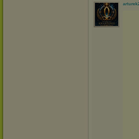
arturek