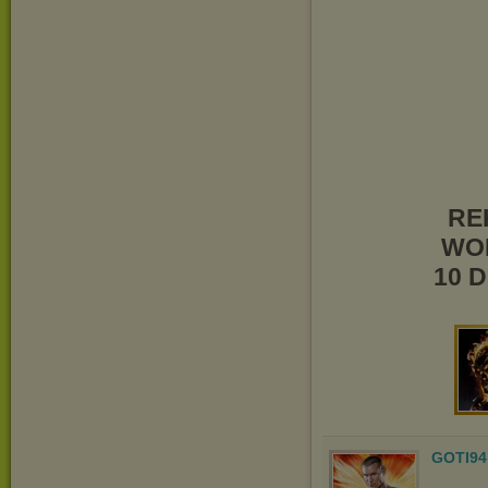
RE
WOL
10 
GOTI94