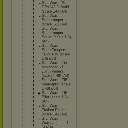
Star Wars - Stap
DR&243ID Droid
(scale 1-6) (A4)
Star Wars -
Stormtro
oper
(scale 1-1) (A4)
Star Wars -
Stormtro
oper
Squad (scale 1-6)
(A4)
Star Wars -
StormTro
opers
Tantive IV (scale
1-6) (A4)
Star Wars - Tie
Advanced x1
Darth Vader's
(scale 1-48) (A4)
Star Wars - TIE
Intercep
tor (scale
1-48) (A4)
Star Wars - TIE
Pilot (scale 1-6)
(A4)
Star Wars -
Tusken Raider
(scale 1-6) (A4)
Star Wars -
Wampa (scale 1-
6) (A4)