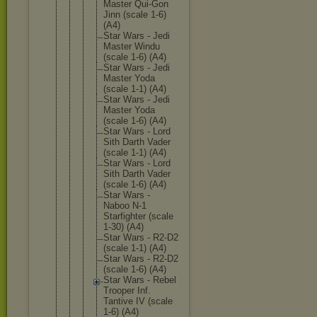
Master Qui-Gon
Jinn (scale 1-6)
(A4)
Star Wars - Jedi
Master Windu
(scale 1-6) (A4)
Star Wars - Jedi
Master Yoda
(scale 1-1) (A4)
Star Wars - Jedi
Master Yoda
(scale 1-6) (A4)
Star Wars - Lord
Sith Darth Vader
(scale 1-1) (A4)
Star Wars - Lord
Sith Darth Vader
(scale 1-6) (A4)
Star Wars -
Naboo N-1
Starfigh
ter (scale
1-30) (A4)
Star Wars - R2-D2
(scale 1-1) (A4)
Star Wars - R2-D2
(scale 1-6) (A4)
Star Wars - Rebel
Trooper Inf.
Tantive IV (scale
1-6) (A4)