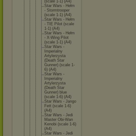
(scale 1-1) (A4)
Star Wars - Hełm
- Stormtro
oper
(scale 1-1) (A4)
Star Wars - Hełm
- TIE Pilot (scale
1-1) (A4)
Star Wars - Hełm
- X-Wing Pilot
(scale 1-1) (A4)
Star Wars -
Imperial
ny
Artylerz
ysta
(Death Star
Gunner) (scale 1-
6) (A4)
Star Wars -
Imperial
ny
Artylerz
ysta
(Death Star
Gunner) blue
(scale 1-6) (A4)
Star Wars - Jango
Fett (scale 1-6)
(A4)
Star Wars - Jedi
Master Obi-Wan
Kenobi (scale 1-6)
(A4)
Star Wars - Jedi