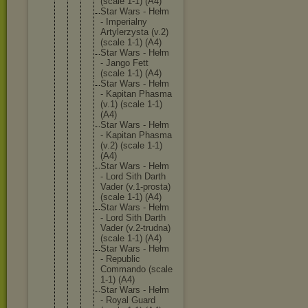
(scale 1-1) (A4)
Star Wars - Hełm
- Imperial
ny
Artylerz
ysta (v.2)
(scale 1-1) (A4)
Star Wars - Hełm
- Jango Fett
(scale 1-1) (A4)
Star Wars - Hełm
- Kapitan Phasma
(v.1) (scale 1-1)
(A4)
Star Wars - Hełm
- Kapitan Phasma
(v.2) (scale 1-1)
(A4)
Star Wars - Hełm
- Lord Sith Darth
Vader (v.1-pro
sta)
(scale 1-1) (A4)
Star Wars - Hełm
- Lord Sith Darth
Vader (v.2-tru
dna)
(scale 1-1) (A4)
Star Wars - Hełm
- Republic
Commando (scale
1-1) (A4)
Star Wars - Hełm
- Royal Guard