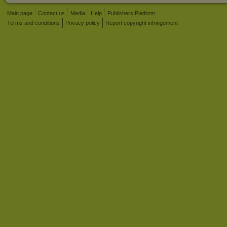
Main page
Contact us
Media
Help
Publishers Platform
Terms and conditions
Privacy policy
Report copyright infringement