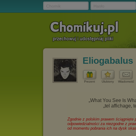
Chomik
Hasło
Eliogabalus
Prezent
Ulubiony
Wiadomość