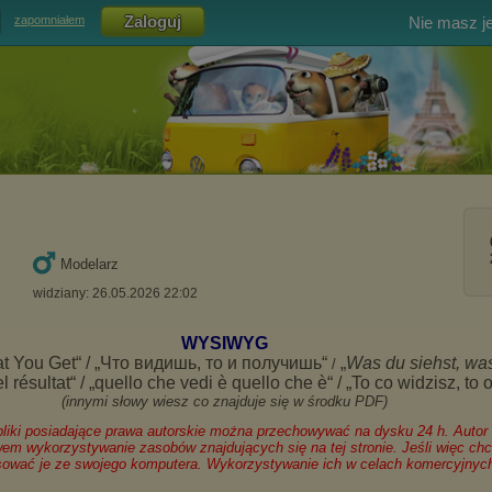
Nie masz j
zapomniałem
Modelarz
widziany: 26.05.2026 22:02