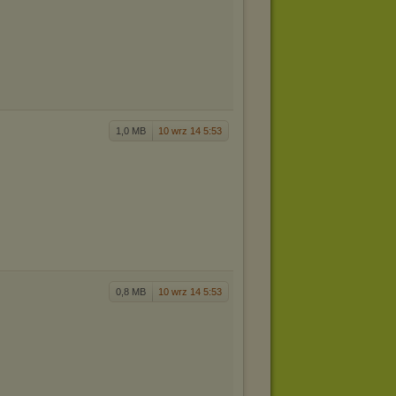
1,0 MB
10 wrz 14 5:53
0,8 MB
10 wrz 14 5:53