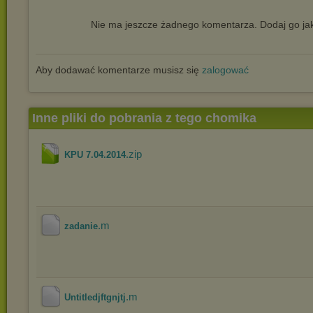
Nie ma jeszcze żadnego komentarza. Dodaj go jak
Aby dodawać komentarze musisz się
zalogować
Inne pliki do pobrania z tego chomika
.zip
KPU 7.04.2014
.m
zadanie
.m
Untitledjftgnjtj