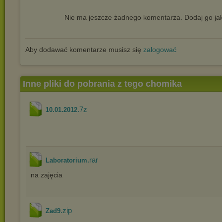
Nie ma jeszcze żadnego komentarza. Dodaj go jak
Aby dodawać komentarze musisz się
zalogować
Inne pliki do pobrania z tego chomika
.7z
10.01.2012
.rar
Laboratorium
na zajęcia
.zip
Zad9