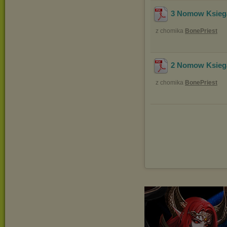
3 Nomow Ksieg
z chomika
BonePriest
2 Nomow Ksieg
z chomika
BonePriest