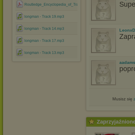
Supe
Routledge_Encyclopedia_of_Translation_Studies.pdf
longman - Track 19.mp3
longman - Track 14.mp3
LeonxD
Zapr
longman - Track 17.mp3
longman - Track 13.mp3
aadams
popr
Musisz się
Zaprzyjaźnion