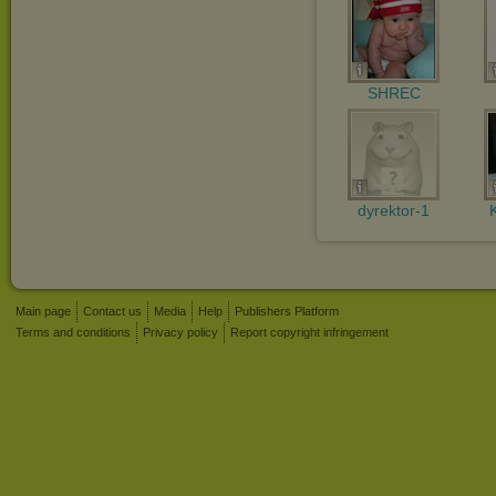
SHREC
dyrektor-1
Main page
Contact us
Media
Help
Publishers Platform
Terms and conditions
Privacy policy
Report copyright infringement