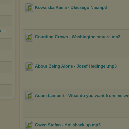
Kowalska Kasia - Dlaczego Nie
.mp3
 test
Counting Crows - Washington square
.mp3
About Being Alone - Josef Hedinger
.mp3
Adam Lambert - What do you want from me
.w
Gwen Stefan - Hollaback up
.mp3