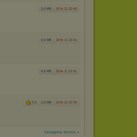
3,0 MB
18 lis 11 22:44
6,0 MB
18 lis 11 22:41
6,6 MB
18 lis 11 22:41
5.0
2,8 MB
18 lis 11 22:39
następna strona »