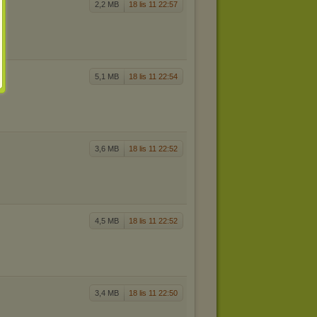
2,2 MB
18 lis 11 22:57
5,1 MB
18 lis 11 22:54
3,6 MB
18 lis 11 22:52
4,5 MB
18 lis 11 22:52
3,4 MB
18 lis 11 22:50