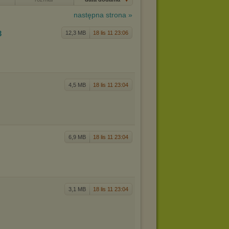
następna strona »
3
12,3 MB
18 lis 11 23:06
4,5 MB
18 lis 11 23:04
6,9 MB
18 lis 11 23:04
3,1 MB
18 lis 11 23:04