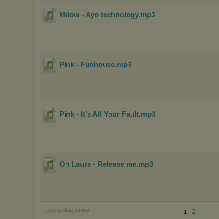
Milow - Ayo technology
.mp3
Pink - Funhouse
.mp3
Pink - It's All Your Fault
.mp3
Oh Laura - Release me
.mp3
« poprzednia strona
2
1