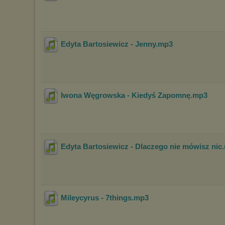
Edyta Bartosiewicz - Jenny
.mp3
Iwona Węgrowska - Kiedyś Zapomnę
.mp3
Edyta Bartosiewicz - Dlaczego nie mówisz nic
Mileycyrus - 7things
.mp3