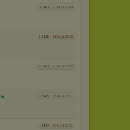
9,5 MB
18 lis 11 23:04
3,9 MB
18 lis 11 23:03
2,0 MB
18 lis 11 23:02
ma
1,5 MB
18 lis 11 23:01
4,9 MB
18 lis 11 23:01