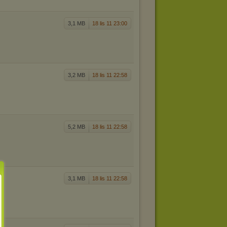
3,1 MB
18 lis 11 23:00
3,2 MB
18 lis 11 22:58
5,2 MB
18 lis 11 22:58
3,1 MB
18 lis 11 22:58