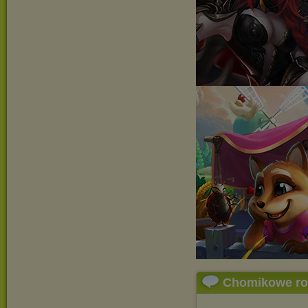
Chomikowe r