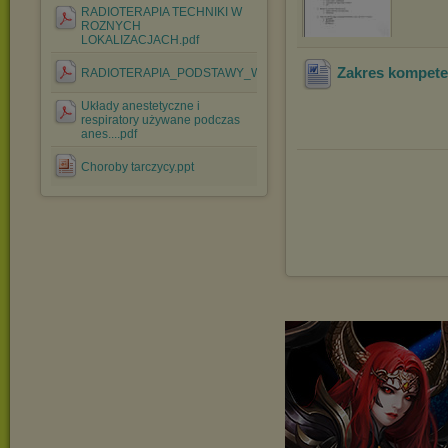
RADIOTERAPIA TECHNIKI W
ROZNYCH
LOKALIZACJACH.pdf
Zakres kompeten
RADIOTERAPIA_PODSTAWY_WL.pdf
Układy anestetyczne i
respiratory używane podczas
anes....pdf
Choroby tarczycy.ppt