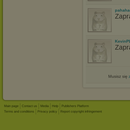
pahaha
Zapr
KevinP
Zapr
Musisz się
Main page
Contact us
Media
Help
Publishers Platform
Terms and conditions
Privacy policy
Report copyright infringement