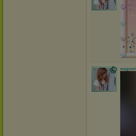
wagner