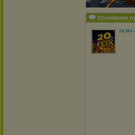
Chomikowe r
FILMY-