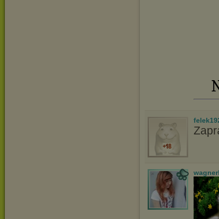
N
felek19
Zapr
wagner