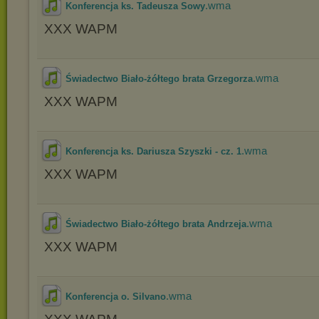
.wma
Konferencja ks. Tadeusza Sowy
XXX WAPM
.wma
Świadectwo Biało-żółtego brata Grzegorza
XXX WAPM
.wma
Konferencja ks. Dariusza Szyszki - cz. 1
XXX WAPM
.wma
Świadectwo Biało-żółtego brata Andrzeja
XXX WAPM
.wma
Konferencja o. Silvano