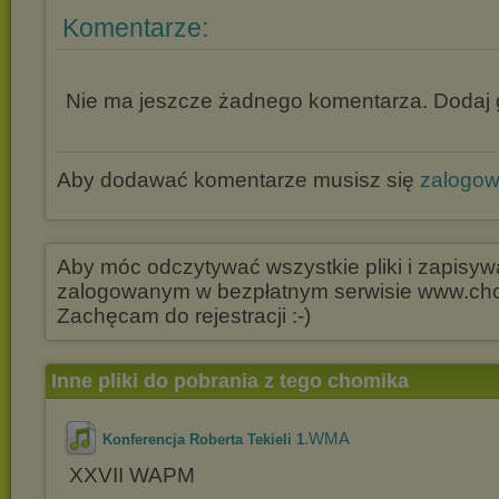
Komentarze:
Nie ma jeszcze żadnego komentarza. Dodaj g
Aby dodawać komentarze musisz się
zalogo
Aby móc odczytywać wszystkie pliki i zapisywa
zalogowanym w bezpłatnym serwisie www.chom
Zachęcam do rejestracji :-)
Inne pliki do pobrania z tego chomika
.WMA
Konferencja Roberta Tekieli 1
XXVII WAPM