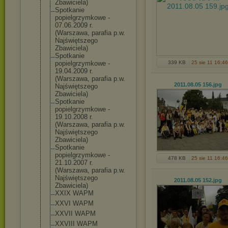
Zbawiciela)
Spotkanie
popielgrzymkow
e -
07.06.2009 r.
(Warszawa, parafia p.w.
Najświętszego
Zbawiciela)
Spotkanie
popielgrzymkow
e -
339 KB
25 sie 11 16:46
19.04.2009 r.
(Warszawa, parafia p.w.
2011.08.05 156
.jpg
Najświętszego
Zbawiciela)
Spotkanie
popielgrzymkow
e -
19.10.2008 r.
(Warszawa, parafia p.w.
Najświętszego
Zbawiciela)
Spotkanie
popielgrzymkow
e -
478 KB
25 sie 11 16:46
21.10.2007 r.
(Warszawa, parafia p.w.
Najświętszego
2011.08.05 152
.jpg
Zbawiciela)
XXIX WAPM
XXVI WAPM
XXVII WAPM
XXVIII WAPM