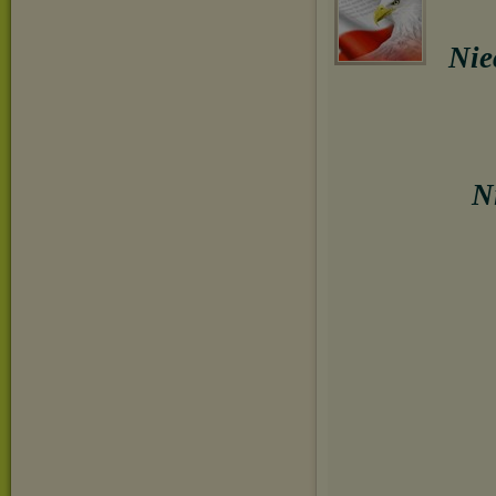
Nie
N