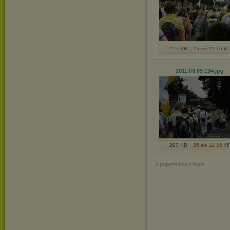
277 KB
25 sie 11 16:45
2011.08.05 134
.jpg
290 KB
25 sie 11 16:45
« poprzednia strona