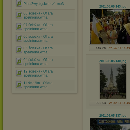
Plac Zwycięstwa cz1.mp3
2011.08.05 143
.jpg
08 ścieżka - Ofiara
spełniona.wma
07 ścieżka - Ofiara
spełniona.wma
06 ścieżka - Ofiara
spełniona.wma
05 ścieżka - Ofiara
349 KB
25 sie 11 16:45
spełniona.wma
04 ścieżka - Ofiara
2011.08.05 140
.jpg
spełniona.wma
12 ścieżka - Ofiara
spełniona.wma
11 ścieżka - Ofiara
spełniona.wma
301 KB
25 sie 11 16:45
2011.08.05 137
.jpg