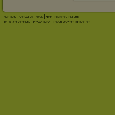
Main page
Contact us
Media
Help
Publishers Platform
Terms and conditions
Privacy policy
Report copyright infringement