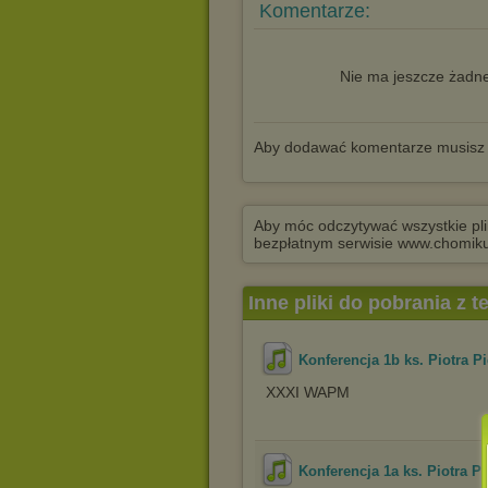
Komentarze:
Nie ma jeszcze żadne
Aby dodawać komentarze musisz
Aby móc odczytywać wszystkie pli
bezpłatnym serwisie www.chomikuj.
Inne pliki do pobrania z 
Konferencja 1b ks. Piotra Pi
XXXI WAPM
Konferencja 1a ks. Piotra Pi