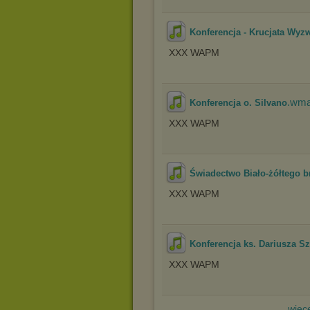
Konferencja - Krucjata Wyz
XXX WAPM
.wm
Konferencja o. Silvano
XXX WAPM
Świadectwo Biało-żółtego b
XXX WAPM
Konferencja ks. Dariusza Szy
XXX WAPM
więce