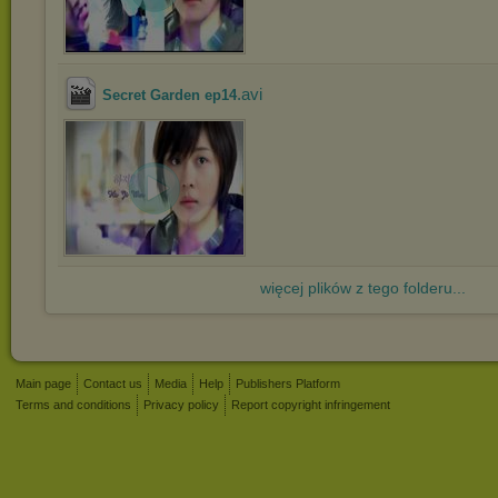
.avi
Secret Garden ep14
więcej plików z tego folderu...
Main page
Contact us
Media
Help
Publishers Platform
Terms and conditions
Privacy policy
Report copyright infringement