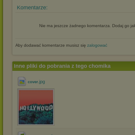
Komentarze:
Nie ma jeszcze żadnego komentarza. Dodaj go jak
Aby dodawać komentarze musisz się
zalogować
Inne pliki do pobrania z tego chomika
.jpg
cover