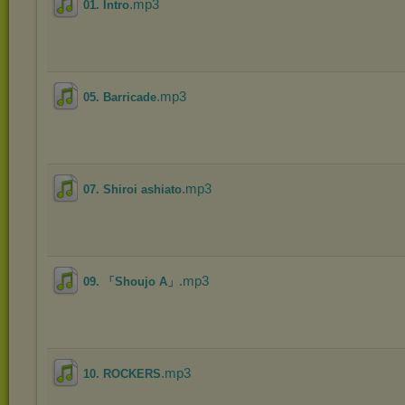
.mp3
01. Intro
.mp3
05. Barricade
.mp3
07. Shiroi ashiato
.mp3
09. 「Shoujo A」
.mp3
10. ROCKERS