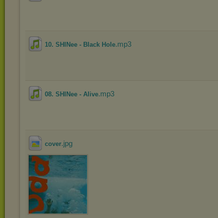
.mp3
10. SHINee - Black Hole
.mp3
08. SHINee - Alive
.jpg
cover