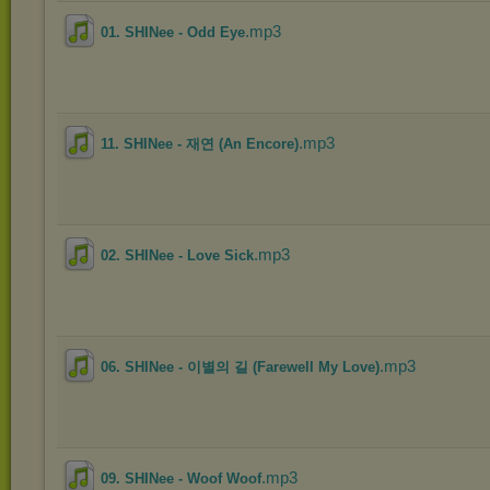
.mp3
01. SHINee - Odd Eye
.mp3
11. SHINee - 재연 (An Encore)
.mp3
02. SHINee - Love Sick
.mp3
06. SHINee - 이별의 길 (Farewell My Love)
.mp3
09. SHINee - Woof Woof