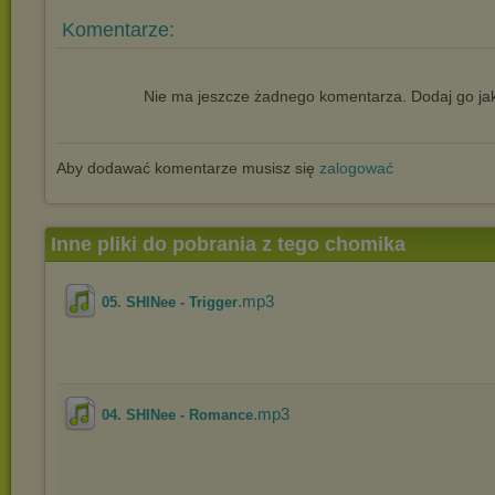
Komentarze:
Nie ma jeszcze żadnego komentarza. Dodaj go jak
Aby dodawać komentarze musisz się
zalogować
Inne pliki do pobrania z tego chomika
.mp3
05. SHINee - Trigger
.mp3
04. SHINee - Romance