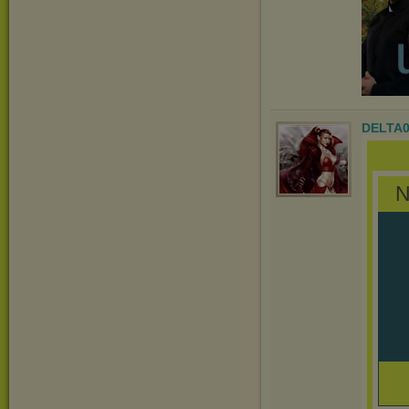
DELTA
N