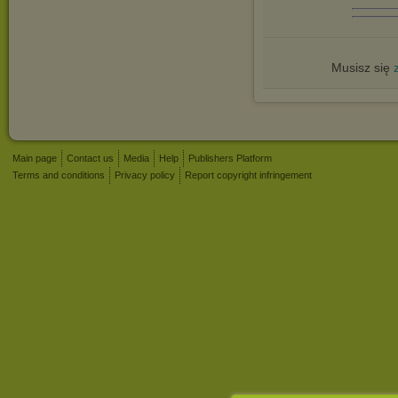
Musisz się
Main page
Contact us
Media
Help
Publishers Platform
Terms and conditions
Privacy policy
Report copyright infringement