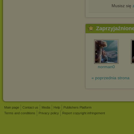
Musisz się
Zaprzyjaźnion
norman0
« poprzednia strona
Main page
Contact us
Media
Help
Publishers Platform
Terms and conditions
Privacy policy
Report copyright infringement