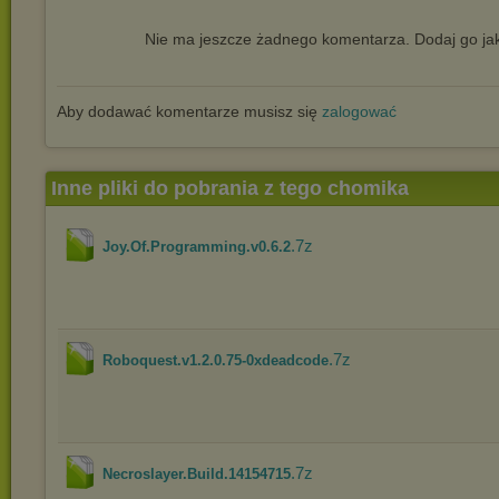
Nie ma jeszcze żadnego komentarza. Dodaj go jak
Aby dodawać komentarze musisz się
zalogować
Inne pliki do pobrania z tego chomika
.7z
Joy.Of.Programming.v0.6.2
.7z
Roboquest.v1.2.0.75-0xdeadcode
.7z
Necroslayer.Build.14154715