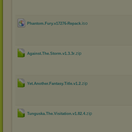
.iso
Phantom.Fury.v17276-Repack
.zip
Against.The.Storm.v1.3.3r
.zip
Yet.Another.Fantasy.Title.v1.2
.zip
Tunguska.The.Visitation.v1.82.4