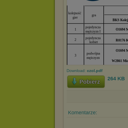
Download:
czol.pdf
264 KB
Pobierz
Komentarze: