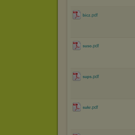
.pdf
bicz
.pdf
suso
.pdf
sups
.pdf
sukr