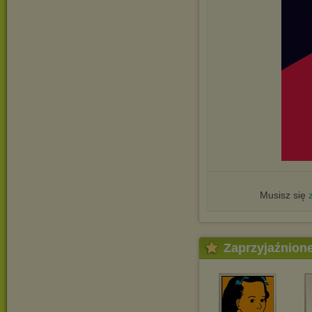
Musisz się
Zaprzyjaźnion