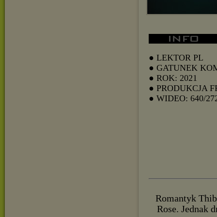
● LEKTOR PL
● GATUNEK KO
● ROK: 2021
● PRODUKCJA F
● WIDEO: 640/27
Romantyk Thibau
Rose. Jednak d