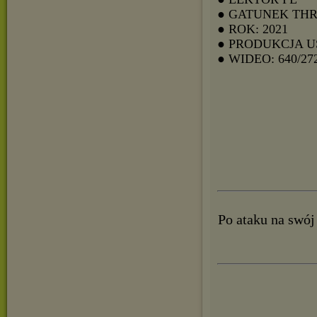
● GATUNEK THR
● ROK: 2021
● PRODUKCJA U
● WIDEO: 640/27
Po ataku na swój