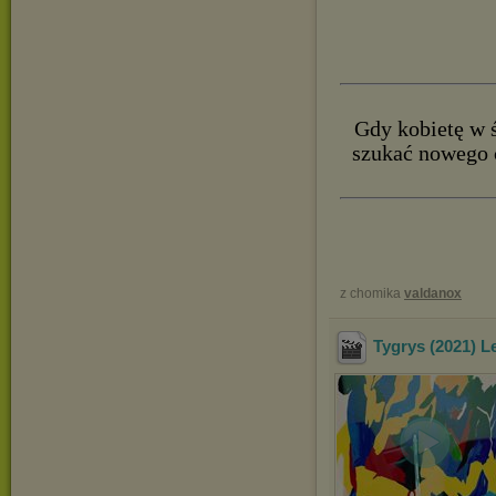
Gdy kobietę w 
szukać nowego c
z chomika
valdanox
Tygrys (2021) 