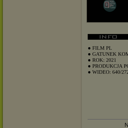
● FILM PL
● GATUNEK KO
● ROK: 2021
● PRODUKCJA 
● WIDEO: 640/27
N