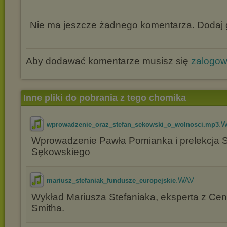
Nie ma jeszcze żadnego komentarza. Dodaj g
Aby dodawać komentarze musisz się
zalogo
Inne pliki do pobrania z tego chomika
.
wprowadzenie_oraz_stefan_sekowski_o_wolnosci.mp3
Wprowadzenie Pawła Pomianka i prelekcja 
Sękowskiego
.WAV
mariusz_stefaniak_fundusze_europejskie
Wykład Mariusza Stefaniaka, eksperta z Ce
Smitha.