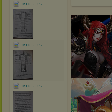
_DSC0165.JPG
_DSC0166.JPG
_DSC0138.JPG