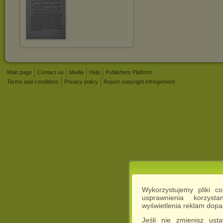
Main page
Contact us
Media
Help
Publishers Platform
Terms and conditions
Privacy policy
Report copyright infringement
Wykorzystujemy pliki c
usprawnienia korzyst
wyświetlenia reklam dop
Jeśli nie zmienisz ust