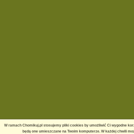
W ramach Chomikuj.pl stosujemy pliki cookies by umożliwić Ci wygodne korz
będą one umieszczane na Twoim komputerze. W każdej chwili moż