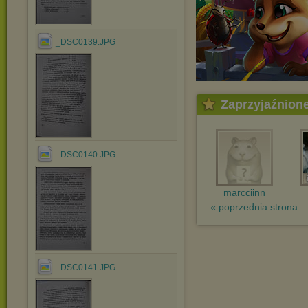
_DSC0139.JPG
Zaprzyjaźnion
_DSC0140.JPG
marcciinn
« poprzednia strona
_DSC0141.JPG