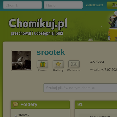
Chomik
Hasło
zapomniałem
srootek
ZX 4ever
widziany: 7.07.20
Prezent
Ulubiony
Wiadomość
Szukaj plików na tym chomiku
Foldery
91
srootek
sortuj według: