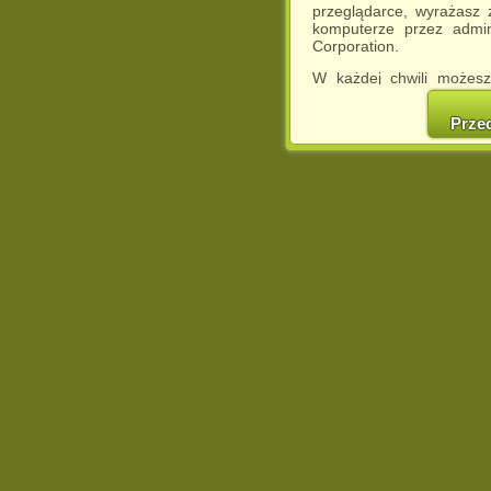
przeglądarce, wyrażasz
komputerze przez admin
Corporation.
W każdej chwili możesz
cookies w swojej przeglą
w naszej Pol
Prze
http://chomikuj.pl/Polity
Jednocześnie informuje
może spowodować ogr
Chomikuj.pl.
W przypadku braku twojej
prosimy o opuszczenie se
Wykorzystanie plików c
(dostosowanie reklam do
działań marketingowych).
Wyrażenie sprzeciwu spo
będzie dopasowana do Tw
wyświetlona przypadkowo
Istnieje możliwość zmian
sposób uniemożliwiając
urządzeniu końcowym. M
dokonując odpowiednich
internetowej.