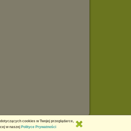
Copyright © 2026
Chomikuj.pl
 dotyczących cookies w Twojej przeglądarce,
cej w naszej
Polityce Prywatności