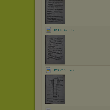
_DSC0147.JPG
_DSC0165.JPG