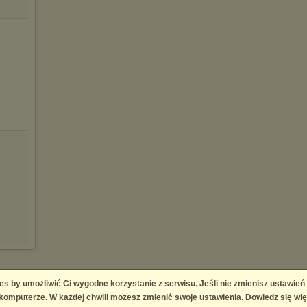
es by umożliwić Ci wygodne korzystanie z serwisu. Jeśli nie zmienisz ustawień
omputerze. W każdej chwili możesz zmienić swoje ustawienia. Dowiedz się wię
ingement