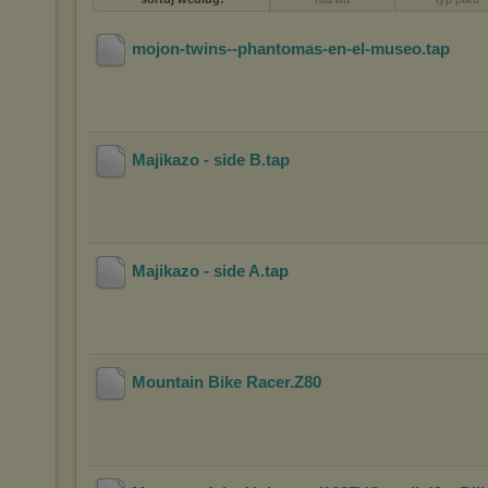
mojon-twins--phantomas-en-el-museo
.tap
Majikazo - side B
.tap
Majikazo - side A
.tap
Mountain Bike Racer
.Z80