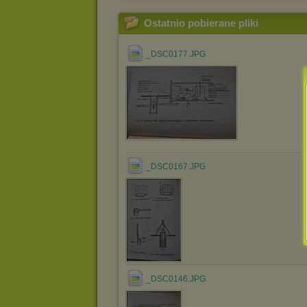
Ostatnio pobierane pliki
_DSC0177.JPG
_DSC0167.JPG
_DSC0146.JPG