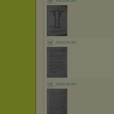
_DSC0166.JPG
_DSC0138.JPG
_DSC0139.JPG