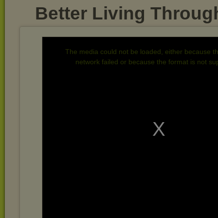
Better Living Through
The media could not be loaded, either because th
network failed or because the format is not su