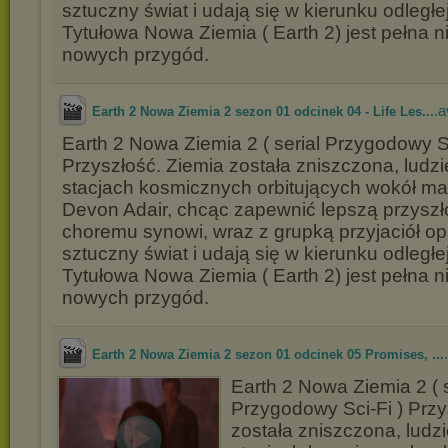
sztuczny świat i udają się w kierunku odległej
Tytułowa Nowa Ziemia ( Earth 2) jest pełna n
nowych przygód.
.a
Earth 2 Nowa Ziemia 2 sezon 01 odcinek 04 - Life Les...
Earth 2 Nowa Ziemia 2 ( serial Przygodowy Sc
Przyszłość. Ziemia została zniszczona, ludzi
stacjach kosmicznych orbitujących wokół mar
Devon Adair, chcąc zapewnić lepszą przysz
choremu synowi, wraz z grupką przyjaciół o
sztuczny świat i udają się w kierunku odległej
Tytułowa Nowa Ziemia ( Earth 2) jest pełna n
nowych przygód.
Earth 2 Nowa Ziemia 2 sezon 01 odcinek 05 Promises, ...
Earth 2 Nowa Ziemia 2 ( s
Przygodowy Sci-Fi ) Przy
została zniszczona, ludzi