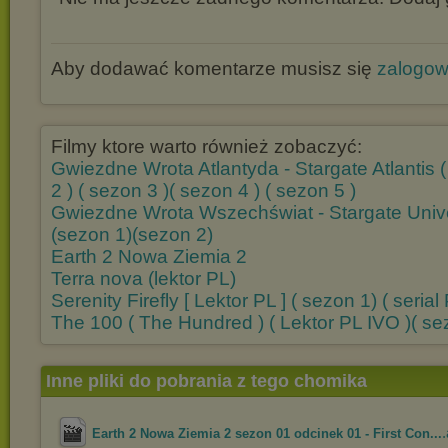
Aby dodawać komentarze musisz się
zalogo
Filmy ktore warto również zobaczyć:
Gwiezdne Wrota Atlantyda - Stargate Atlantis (
2 )
( sezon 3 )
( sezon 4 )
( sezon 5 )
Gwiezdne Wrota Wszechświat - Stargate Unive
(sezon 1)
(sezon 2)
Earth 2 Nowa Ziemia 2
Terra nova (lektor PL)
Serenity Firefly [ Lektor PL ] ( sezon 1) ( serial 
The 100 ( The Hundred ) ( Lektor PL IVO )( se
Inne pliki do pobrania z tego chomika
.
Earth 2 Nowa Ziemia 2 sezon 01 odcinek 01 - First Con...