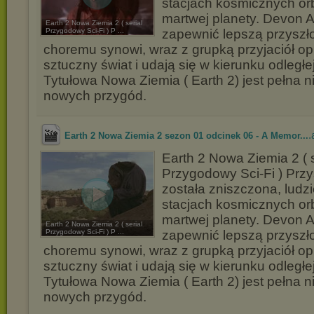
stacjach kosmicznych or
martwej planety. Devon A
Earth 2 Nowa Ziemia 2 ( serial
Przygodowy Sci-Fi ) P ...
zapewnić lepszą przysz
choremu synowi, wraz z grupką przyjaciół o
sztuczny świat i udają się w kierunku odległej
Tytułowa Nowa Ziemia ( Earth 2) jest pełna n
nowych przygód.
.
Earth 2 Nowa Ziemia 2 sezon 01 odcinek 06 - A Memor...
Earth 2 Nowa Ziemia 2 ( s
Przygodowy Sci-Fi ) Przy
została zniszczona, ludzi
stacjach kosmicznych or
martwej planety. Devon A
Earth 2 Nowa Ziemia 2 ( serial
Przygodowy Sci-Fi ) P ...
zapewnić lepszą przysz
choremu synowi, wraz z grupką przyjaciół o
sztuczny świat i udają się w kierunku odległej
Tytułowa Nowa Ziemia ( Earth 2) jest pełna n
nowych przygód.