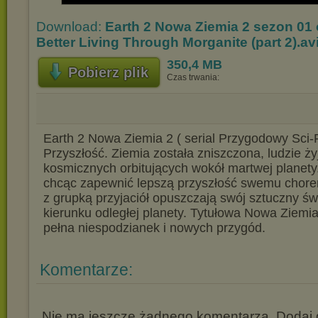
Download:
Earth 2 Nowa Ziemia 2 sezon 01
Better Living Through Morganite (part 2).av
350,4 MB
Pobierz plik
Czas trwania:
Earth 2 Nowa Ziemia 2 ( serial Przygodowy Sci-F
Przyszłość. Ziemia została zniszczona, ludzie ży
kosmicznych orbitujących wokół martwej planety
chcąc zapewnić lepszą przyszłość swemu chore
z grupką przyjaciół opuszczają swój sztuczny świ
kierunku odległej planety. Tytułowa Nowa Ziemia 
pełna niespodzianek i nowych przygód.
Komentarze:
Nie ma jeszcze żadnego komentarza. Dodaj g