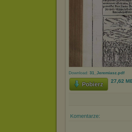
Download:
31_Jeremiasz.pdf
27,62 M
Pobierz
Komentarze: