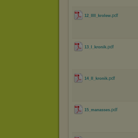
.pdf
12_IIII_krolew
.pdf
13_I_kronik
.pdf
14_II_kronik
.pdf
15_manasses