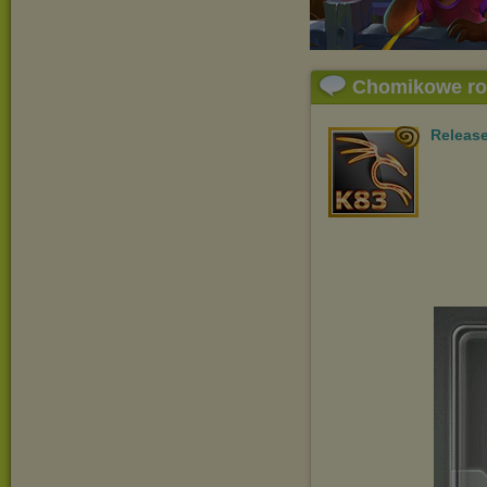
Chomikowe r
Releas