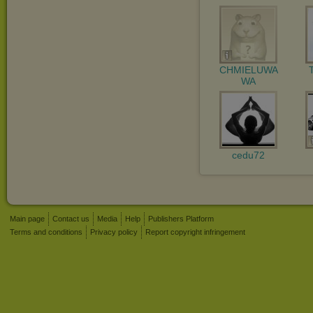
CHMIELUWA
WA
cedu72
Main page
Contact us
Media
Help
Publishers Platform
Terms and conditions
Privacy policy
Report copyright infringement