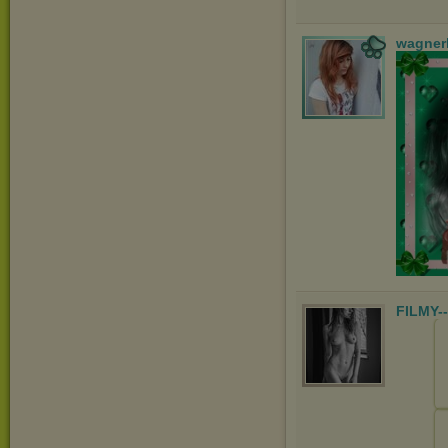
wagner
FILMY-