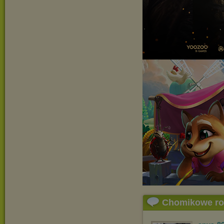
Chomikowe r