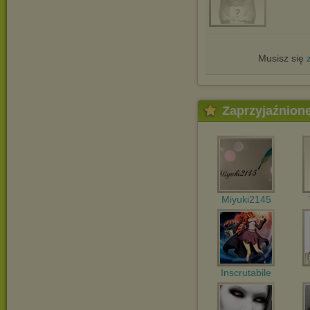
Musisz się
Zaprzyjaźnion
Miyuki2145
Inscrutabile